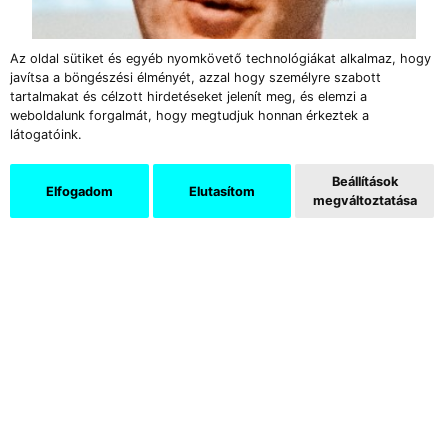
Az oldal sütiket és egyéb nyomkövető technológiákat alkalmaz, hogy
javítsa a böngészési élményét, azzal hogy személyre szabott
tartalmakat és célzott hirdetéseket jelenít meg, és elemzi a
weboldalunk forgalmát, hogy megtudjuk honnan érkeztek a
látogatóink.
Beállítások
Elfogadom
Elutasítom
megváltoztatása