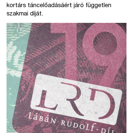
kortárs táncelőadásáért járó független
szakmai díját.