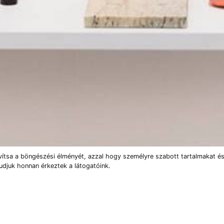
vítsa a böngészési élményét, azzal hogy személyre szabott tartalmakat és
udjuk honnan érkeztek a látogatóink.