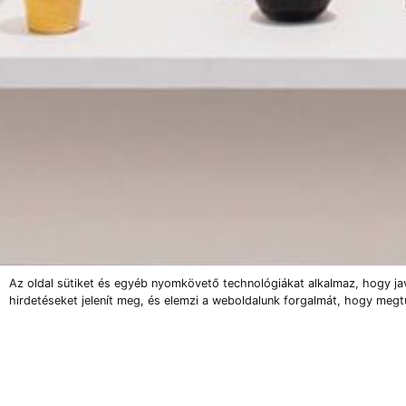
Az oldal sütiket és egyéb nyomkövető technológiákat alkalmaz, hogy ja
hirdetéseket jelenít meg, és elemzi a weboldalunk forgalmát, hogy megt