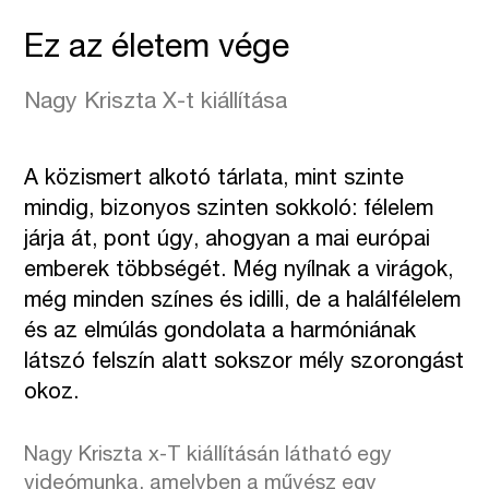
Ez az életem vége
Nagy Kriszta X-t kiállítása
A közismert alkotó tárlata, mint szinte
mindig, bizonyos szinten sokkoló: félelem
járja át, pont úgy, ahogyan a mai európai
emberek többségét. Még nyílnak a virágok,
még minden színes és idilli, de a halálfélelem
és az elmúlás gondolata a harmóniának
látszó felszín alatt sokszor mély szorongást
okoz.
Nagy Kriszta x-T kiállításán látható egy
videómunka, amelyben a művész egy