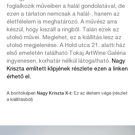
foglalkozik műveiben a halál gondolatával, de
ezen a tárlaton nemcsak a halál-, hanem az
életfélelem is meghatározó. A művész arra
készül, hogy kiszáll a ringből. Talán ezek az
utolsó művei. Meglehet, ez a kiállítás lesz az
utolsó megjelenése. A Hold utca 21. alatti ház
első emeletén található Tokaj ArtWine Galéria
ingyenesen, korhatár nélkül látogatható.
Nagy
Kriszta említett klipjének részlete
ezen a linken
érhető el.
Nagy Kriszta X-t:
A borítóképen
Ez az életem vége (részlet
a kiállításból)