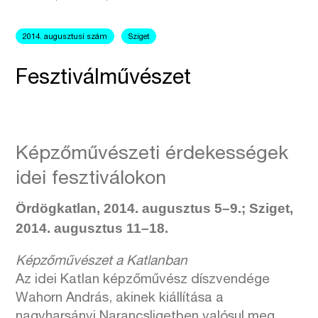
2014. augusztusi szám
Sziget
Fesztiválművészet
Képzőművészeti érdekességek
idei fesztiválokon
Ördögkatlan, 2014. augusztus 5–9.; Sziget,
2014. augusztus 11–18.
Képzőművészet a Katlanban
Az idei Katlan képzőművész díszvendége
Wahorn András, akinek kiállítása a
nagyharsányi Narancsligetben valósul meg.