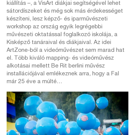
kiállítás –, a VisArt diákjai segítségével lehet
sátordíszeket és még sok más érdekességet
készíteni, lesz képző- és iparművészeti
workshop az ország egyik legrégebbi
művészeti oktatással foglalkozó iskolája, a
Kisképző tanáraival és diákjaival. Az idei
ArtZone-ból a videóművészet sem marad hat
el. Több kiváló mapping- és videóművész
alkotásai mellett Be Rit berlini művész
installációjával emlékeznek arra, hogy a Fal
már 25 éve a múlté…