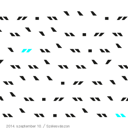
2014. szeptember 10.
╱
Szélesvászon