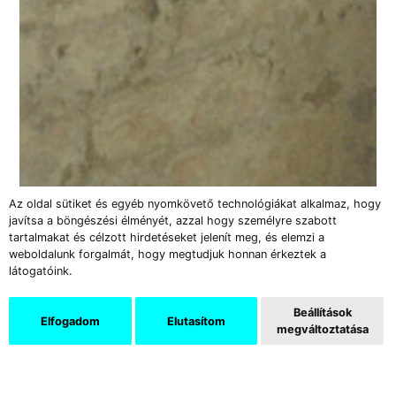
Az oldal sütiket és egyéb nyomkövető technológiákat alkalmaz, hogy
javítsa a böngészési élményét, azzal hogy személyre szabott
tartalmakat és célzott hirdetéseket jelenít meg, és elemzi a
weboldalunk forgalmát, hogy megtudjuk honnan érkeztek a
látogatóink.
Beállítások
Elfogadom
Elutasítom
megváltoztatása