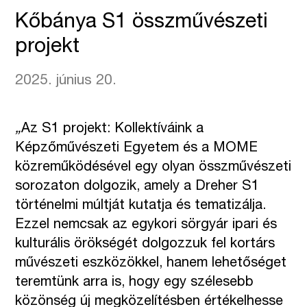
Kőbánya S1 összművészeti
projekt
2025. június 20.
„
Az S1 projekt: Kollektíváink a
Képzőművészeti Egyetem és a MOME
közreműködésével egy olyan összművészeti
sorozaton dolgozik, amely a Dreher S1
történelmi múltját kutatja és tematizálja.
Ezzel nemcsak az egykori sörgyár ipari és
kulturális örökségét dolgozzuk fel kortárs
művészeti eszközökkel, hanem lehetőséget
teremtünk arra is, hogy egy szélesebb
közönség új megközelítésben értékelhesse