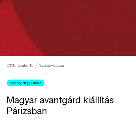
2018. április 16.
╱
Szélesvászon
Moholy-Nagy László
Magyar avantgárd kiállítás
Párizsban