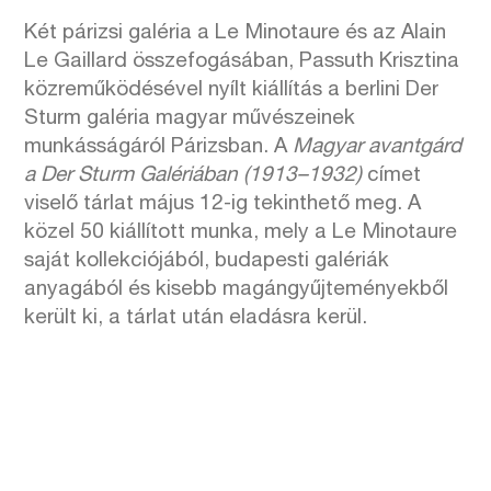
Két párizsi galéria a Le Minotaure és az Alain
Le Gaillard összefogásában, Passuth Krisztina
közreműködésével nyílt kiállítás a berlini Der
Sturm galéria magyar művészeinek
munkásságáról Párizsban. A
Magyar avantgárd
a Der Sturm Galériában (1913–1932)
címet
viselő tárlat május 12-ig tekinthető meg. A
közel 50 kiállított munka, mely a Le Minotaure
saját kollekciójából, budapesti galériák
anyagából és kisebb magángyűjteményekből
került ki, a tárlat után eladásra kerül.