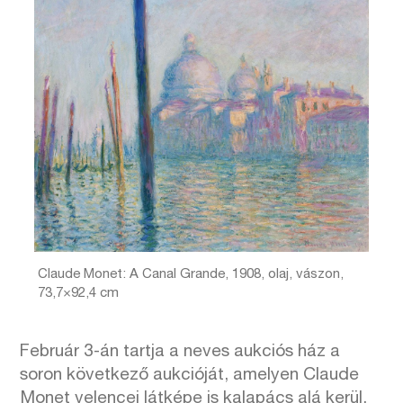
Claude Monet: A Canal Grande, 1908, olaj, vászon,
73,7×92,4 cm
Február 3-án tartja a neves aukciós ház a
soron következő aukcióját, amelyen Claude
Monet velencei látképe is kalapács alá kerül.