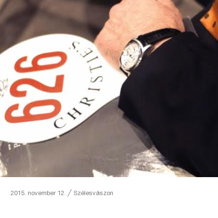
2015. november 12.
╱
Szélesvászon