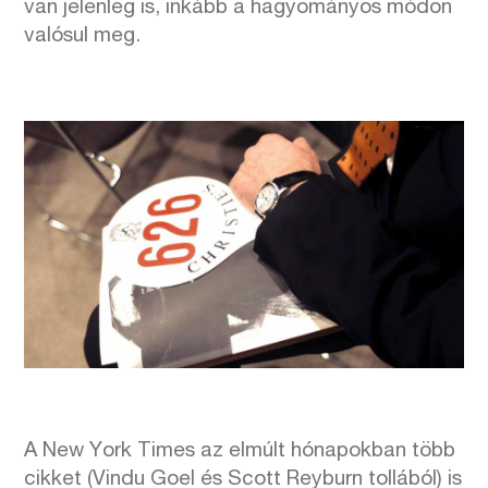
van jelenleg is, inkább a hagyományos módon
valósul meg.
A New York Times az elmúlt hónapokban több
cikket (Vindu Goel és Scott Reyburn tollából) is