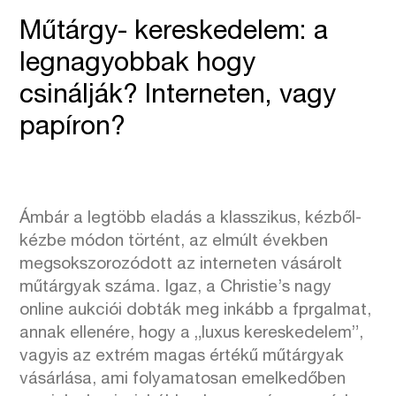
Műtárgy- kereskedelem: a
legnagyobbak hogy
csinálják? Interneten, vagy
papíron?
Ámbár a legtöbb eladás a klasszikus, kézből-
kézbe módon történt, az elmúlt években
megsokszorozódott az interneten vásárolt
műtárgyak száma. Igaz, a Christie’s nagy
online aukciói dobták meg inkább a fprgalmat,
annak ellenére, hogy a „luxus kereskedelem”,
vagyis az extrém magas értékű műtárgyak
vásárlása, ami folyamatosan emelkedőben