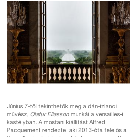
Június 7-től tekinthetők meg a dán-izlandi
művész,
Olafur Eliasson
munkái a versailles-i
kastélyban. A mostani kiállítást Alfred
Pacquement rendezte, aki 2013-óta felelős a