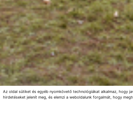
Az oldal sütiket és egyéb nyomkövető technológiákat alkalmaz, hogy ja
hirdetéseket jelenít meg, és elemzi a weboldalunk forgalmát, hogy megt