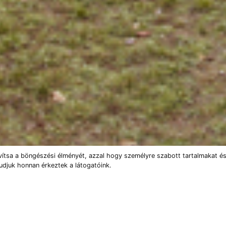
vítsa a böngészési élményét, azzal hogy személyre szabott tartalmakat és
udjuk honnan érkeztek a látogatóink.