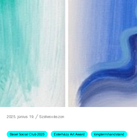
2025. június 19.
╱
Szélesvászon
Basel Social Club 2025
Esterházy Art Award
longtermhandstand