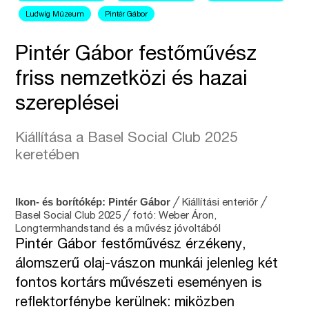
Ludwig Múzeum
Pintér Gábor
Pintér Gábor festőművész
friss nemzetközi és hazai
szereplései
Kiállítása a Basel Social Club 2025
keretében
Ikon- és borítókép: Pintér Gábor
╱ Kiállítási enteriőr ╱
Basel Social Club 2025 ╱ fotó: Weber Áron,
Longtermhandstand és a művész jóvoltából
Pintér Gábor festőművész érzékeny,
álomszerű olaj-vászon munkái jelenleg két
fontos kortárs művészeti eseményen is
reflektorfénybe kerülnek: miközben