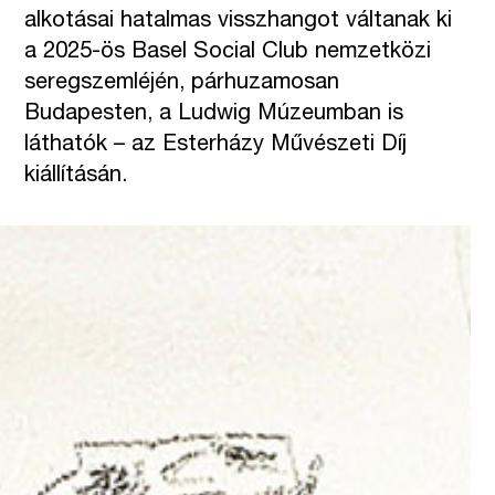
alkotásai hatalmas visszhangot váltanak ki
a 2025-ös Basel Social Club nemzetközi
seregszemléjén, párhuzamosan
Budapesten, a Ludwig Múzeumban is
láthatók – az Esterházy Művészeti Díj
kiállításán.