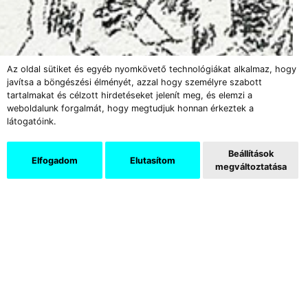
Az oldal sütiket és egyéb nyomkövető technológiákat alkalmaz, hogy
javítsa a böngészési élményét, azzal hogy személyre szabott
tartalmakat és célzott hirdetéseket jelenít meg, és elemzi a
weboldalunk forgalmát, hogy megtudjuk honnan érkeztek a
látogatóink.
Beállítások
Elfogadom
Elutasítom
megváltoztatása