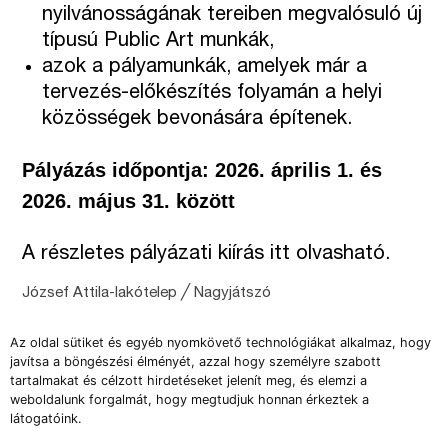
nyilvánosságának tereiben megvalósuló új
típusú Public Art munkák,
azok a pályamunkák, amelyek már a
tervezés-előkészítés folyamán a helyi
közösségek bevonására építenek.
Pályázás időpontja: 2026. április 1. és
2026. május 31. között
A részletes pályázati kiírás
itt
olvasható.
József Attila-lakótelep ╱ Nagyjátszó
Az oldal sütiket és egyéb nyomkövető technológiákat alkalmaz, hogy
javítsa a böngészési élményét, azzal hogy személyre szabott
tartalmakat és célzott hirdetéseket jelenít meg, és elemzi a
weboldalunk forgalmát, hogy megtudjuk honnan érkeztek a
látogatóink.