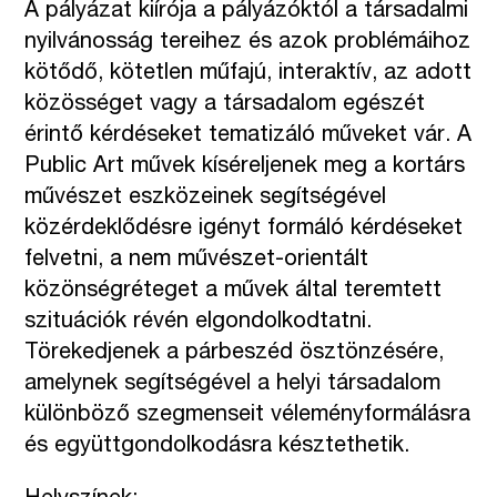
A pályázat kiírója a pályázóktól a társadalmi
nyilvánosság tereihez és azok problémáihoz
kötődő, kötetlen műfajú, interaktív, az adott
közösséget vagy a társadalom egészét
érintő kérdéseket tematizáló műveket vár. A
Public Art művek kíséreljenek meg a kortárs
művészet eszközeinek segítségével
közérdeklődésre igényt formáló kérdéseket
felvetni, a nem művészet-orientált
közönségréteget a művek által teremtett
szituációk révén elgondolkodtatni.
Törekedjenek a párbeszéd ösztönzésére,
amelynek segítségével a helyi társadalom
különböző szegmenseit véleményformálásra
és együttgondolkodásra késztethetik.