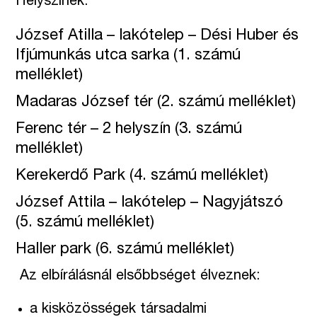
Helyszínek:
József Atilla – lakótelep – Dési Huber és
Ifjúmunkás utca sarka (1. számú
melléklet)
Madaras József tér (2. számú melléklet)
Ferenc tér – 2 helyszín (3. számú
melléklet)
Kerekerdő Park (4. számú melléklet)
József Attila – lakótelep – Nagyjátszó
(5. számú melléklet)
Haller park (6. számú melléklet)
Az elbírálásnál elsőbbséget élveznek:
a kisközösségek társadalmi