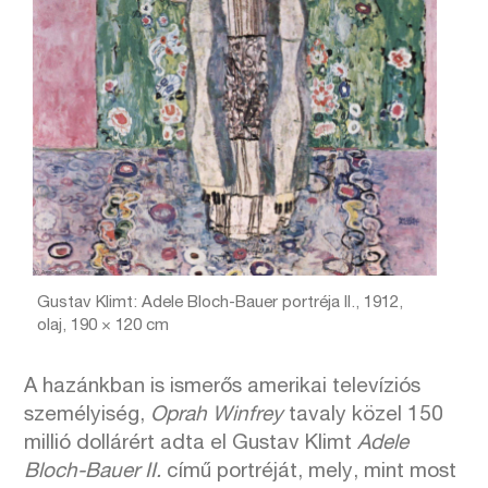
Gustav Klimt: Adele Bloch-Bauer portréja II., 1912,
olaj, 190 × 120 cm
A hazánkban is ismerős amerikai televíziós
személyiség,
Oprah Winfrey
tavaly közel 150
millió dollárért adta el Gustav Klimt
Adele
Bloch-Bauer II.
című portréját, mely, mint most