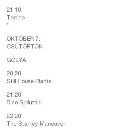
21:10
Terrine
*
OKTÓBER 7.
CSÜTÖRTÖK
GÓLYA
20:20
Still House Plants
21:20
Dino Spiluttini
22:20
The Stanley Maneuver