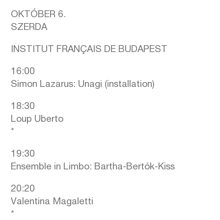
OKTÓBER 6.
SZERDA
INSTITUT FRANÇAIS DE BUDAPEST
16:00
Simon Lazarus: Unagi (installation)
18:30
Loup Uberto
*
19:30
Ensemble in Limbo: Bartha-Bertók-Kiss
20:20
Valentina Magaletti
*