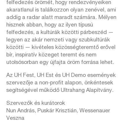
felfedezés örömét, hogy rendezvényeiken
akaratlanul is találkozzon olyan zenével, ami
addig a radar alatt maradt számára. Mélyen
hisznek abban, hogy az ilyen típusú
felfedezés, a kultúrák közötti párbeszéd —
legyen az akár nemzeti vagy szubkultúrák
közötti — kivételes közösségteremtő erővel
bír, inspiratív közeget teremt és nem
utolsósorban egy újfajta öröm forrása lehet.
Az UH Fest, UH Est és UH Demo események
szervezője a non-profit alapon, önkéntesek
segítségével működő Ultrahang Alapítvány.
Szervezők és kurátorok
Nun András, Puskár Krisztián, Wessenauer
Veszna