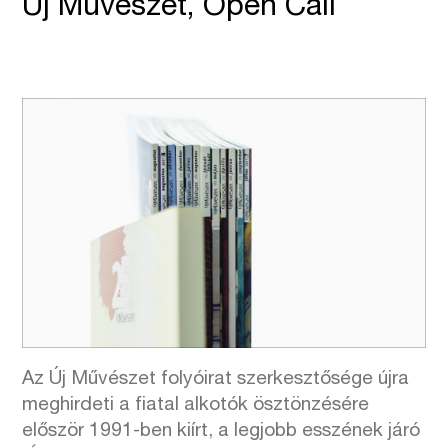
Új Művészet, Open Call
Az Új Művészet folyóirat szerkesztősége újra
meghirdeti a fiatal alkotók ösztönzésére
először 1991-ben kiírt, a legjobb esszének járó