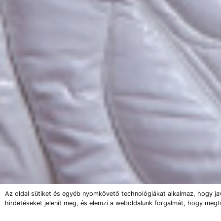
Az oldal sütiket és egyéb nyomkövető technológiákat alkalmaz, hogy ja
hirdetéseket jelenít meg, és elemzi a weboldalunk forgalmát, hogy megt