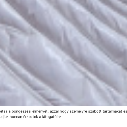
vítsa a böngészési élményét, azzal hogy személyre szabott tartalmakat és
udjuk honnan érkeztek a látogatóink.