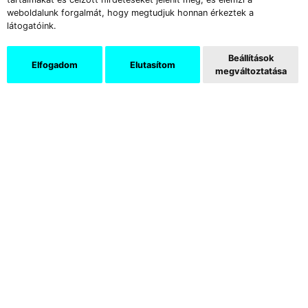
weboldalunk forgalmát, hogy megtudjuk honnan érkeztek a
látogatóink.
Beállítások
Elfogadom
Elutasítom
megváltoztatása