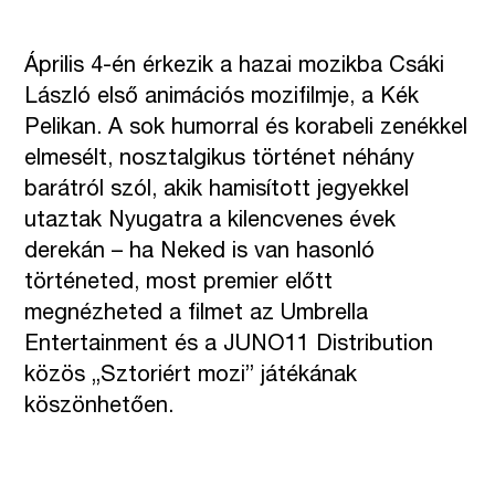
Április 4-én érkezik a hazai mozikba Csáki
László első animációs mozifilmje, a Kék
Pelikan. A sok humorral és korabeli zenékkel
elmesélt, nosztalgikus történet néhány
barátról szól, akik hamisított jegyekkel
utaztak Nyugatra a kilencvenes évek
derekán – ha Neked is van hasonló
történeted, most premier előtt
megnézheted a filmet az Umbrella
Entertainment és a JUNO11 Distribution
közös „Sztoriért mozi” játékának
köszönhetően.