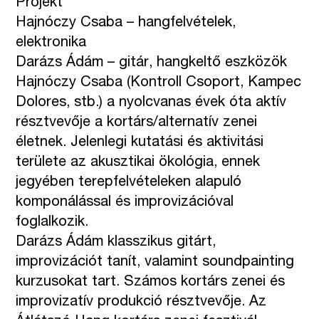
Projekt
Hajnóczy Csaba – hangfelvételek,
elektronika
Darázs Ádám – gitár, hangkeltő eszközök
Hajnóczy Csaba (Kontroll Csoport, Kampec
Dolores, stb.) a nyolcvanas évek óta aktív
résztvevője a kortárs/alternatív zenei
életnek. Jelenlegi kutatási és aktivitási
területe az akusztikai ökológia, ennek
jegyében terepfelvételeken alapuló
komponálással és improvizációval
foglalkozik.
Darázs Ádám klasszikus gitárt,
improvizációt tanít, valamint soundpainting
kurzusokat tart. Számos kortárs zenei és
improvizatív produkció résztvevője. Az