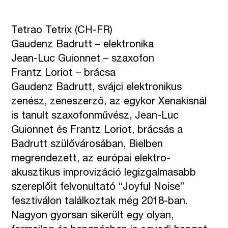
Tetrao Tetrix (CH-FR)
Gaudenz Badrutt – elektronika
Jean-Luc Guionnet – szaxofon
Frantz Loriot – brácsa
Gaudenz Badrutt, svájci elektronikus
zenész, zeneszerző, az egykor Xenakisnál
is tanult szaxofonművész, Jean-Luc
Guionnet és Frantz Loriot, brácsás a
Badrutt szülővárosában, Bielben
megrendezett, az európai elektro-
akusztikus improvizáció legizgalmasabb
szereplőit felvonultató “Joyful Noise”
fesztiválon találkoztak még 2018-ban.
Nagyon gyorsan sikerült egy olyan,