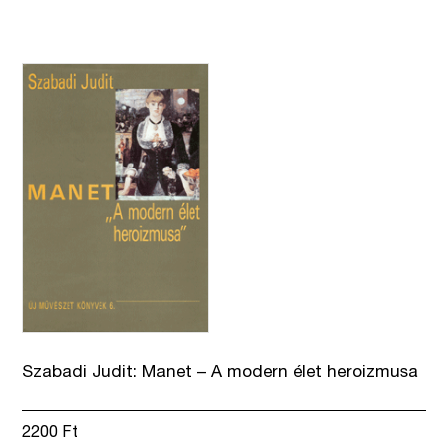
Szabadi Judit: Manet – A modern élet heroizmusa
2200
Ft