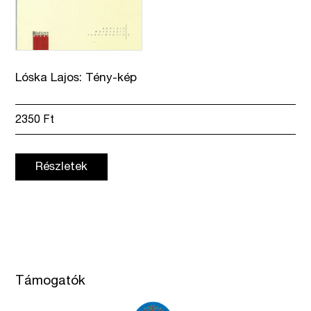
Lóska Lajos: Tény-kép
2350
Ft
Részletek
Támogatók