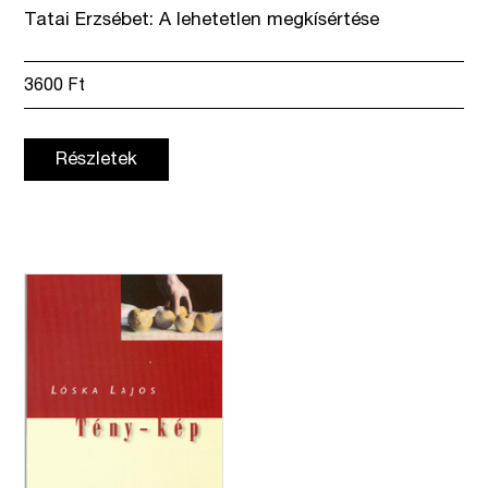
Tatai Erzsébet: A lehetetlen megkísértése
3600
Ft
Részletek