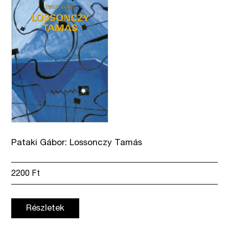
Pataki Gábor: Lossonczy Tamás
2200
Ft
Részletek