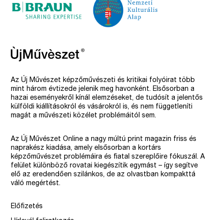
Az Új Művészet képzőművészeti és kritikai folyóirat több
mint három évtizede jelenik meg havonként. Elsősorban a
hazai eseményekről kínál elemzéseket, de tudósít a jelentős
külföldi kiállításokról és vásárokról is, és nem függetleníti
magát a művészeti közélet problémáitól sem.
Az Új Művészet Online a nagy múltú print magazin friss és
naprakész kiadása, amely elsősorban a kortárs
képzőművészet problémáira és fiatal szereplőire fókuszál. A
felület különböző rovatai kiegészítik egymást – így segítve
elő az eredendően szilánkos, de az olvastban kompakttá
váló megértést.
Előfizetés