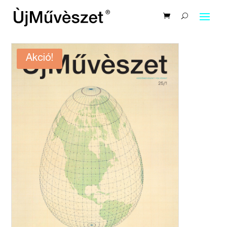
Akció!