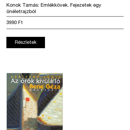
Konok Tamás: Emlékkövek. Fejezetek egy
önéletrajzból
3990
Ft
Részletek