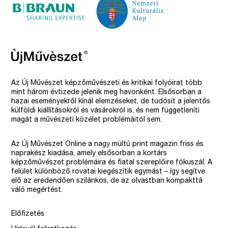
Az Új Művészet képzőművészeti és kritikai folyóirat több
mint három évtizede jelenik meg havonként. Elsősorban a
hazai eseményekről kínál elemzéseket, de tudósít a jelentős
külföldi kiállításokról és vásárokról is, és nem függetleníti
magát a művészeti közélet problémáitól sem.
Az Új Művészet Online a nagy múltú print magazin friss és
naprakész kiadása, amely elsősorban a kortárs
képzőművészet problémáira és fiatal szereplőire fókuszál. A
felület különböző rovatai kiegészítik egymást – így segítve
elő az eredendően szilánkos, de az olvastban kompakttá
váló megértést.
Előfizetés