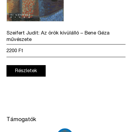
Szeifert Judit: Az örök kívülálló – Bene Géza
művészete
2200
Ft
Részletek
Támogatók