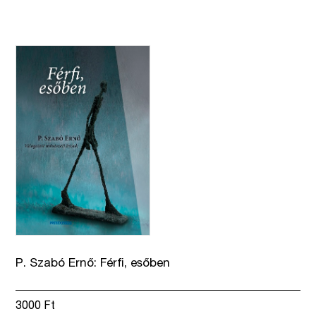
P. Szabó Ernő: Férfi, esőben
3000
Ft