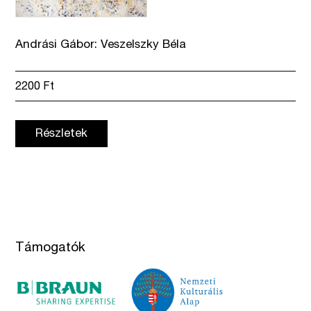
Andrási Gábor: Veszelszky Béla
2200
Ft
Részletek
Támogatók