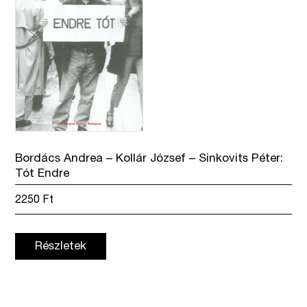
Bordács Andrea – Kollár József – Sinkovits Péter:
Tót Endre
2250
Ft
Részletek