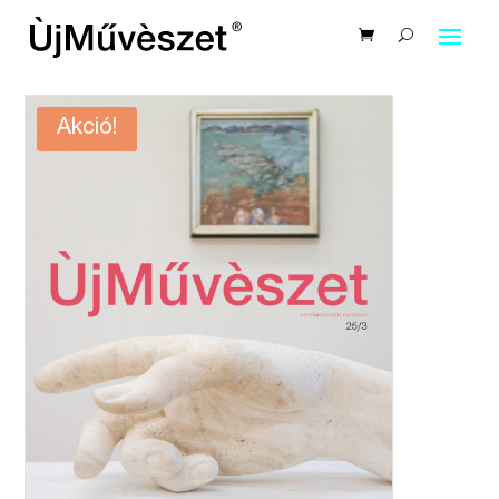
Akció!