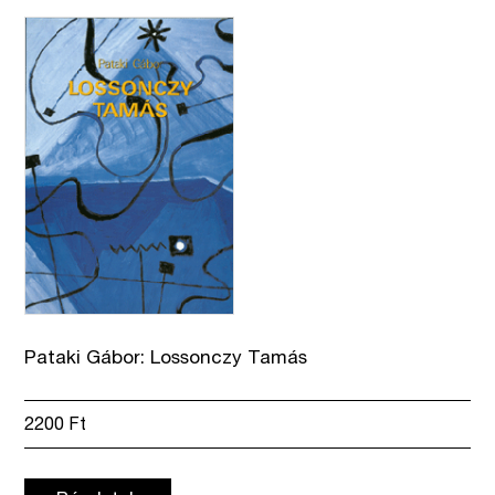
Pataki Gábor: Lossonczy Tamás
2200
Ft