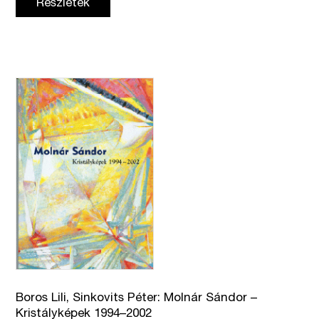
Részletek
Boros Lili, Sinkovits Péter: Molnár Sándor –
Kristályképek 1994–2002