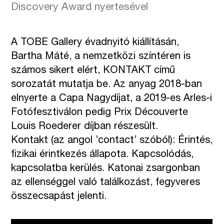
Discovery Award nyertesével
A TOBE Gallery évadnyitó kiállításán,
Bartha Máté, a nemzetközi színtéren is
számos sikert elért, KONTAKT című
sorozatát mutatja be. Az anyag 2018-ban
elnyerte a Capa Nagydíjat, a 2019-es Arles-i
Fotófesztiválon pedig Prix Découverte
Louis Roederer díjban részesült.
Kontakt (az angol ’contact’ szóból): Érintés,
fizikai érintkezés állapota. Kapcsolódás,
kapcsolatba kerülés. Katonai zsargonban
az ellenséggel való találkozást, fegyveres
összecsapást jelenti.