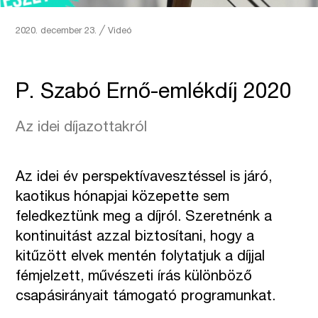
2020. december 23.
╱
Videó
P. Szabó Ernő-emlékdíj 2020
Az idei díjazottakról
Az idei év perspektívavesztéssel is járó,
kaotikus hónapjai közepette sem
feledkeztünk meg a díjról. Szeretnénk a
kontinuitást azzal biztosítani, hogy a
kitűzött elvek mentén folytatjuk a díjjal
fémjelzett, művészeti írás különböző
csapásirányait támogató programunkat.