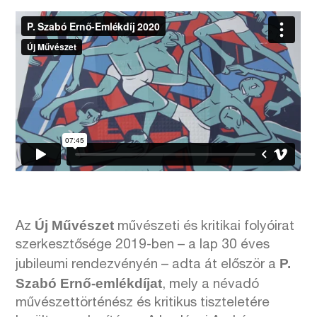
Új Művészet
Az
művészeti és kritikai folyóirat
szerkesztősége 2019-ben – a lap 30 éves
P.
jubileumi rendezvényén – adta át először a
Szabó Ernő-emlékdíjat
, mely a névadó
művészettörténész és kritikus tiszteletére