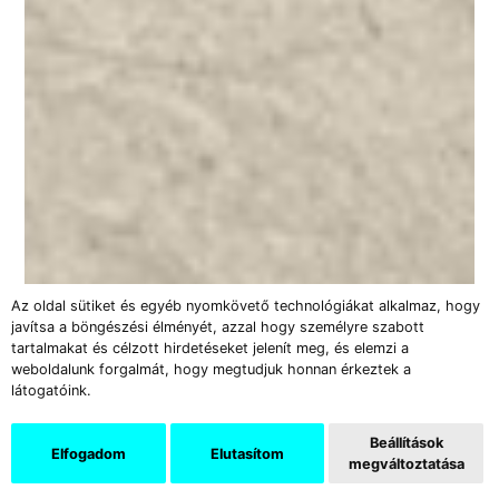
Az oldal sütiket és egyéb nyomkövető technológiákat alkalmaz, hogy
javítsa a böngészési élményét, azzal hogy személyre szabott
tartalmakat és célzott hirdetéseket jelenít meg, és elemzi a
weboldalunk forgalmát, hogy megtudjuk honnan érkeztek a
látogatóink.
Beállítások
Elfogadom
Elutasítom
megváltoztatása