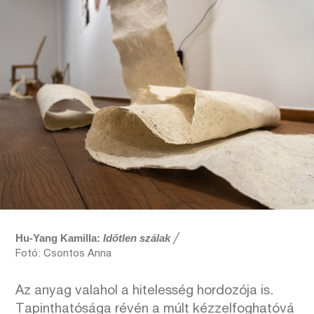
Hu-Yang Kamilla:
Időtlen szálak
╱
Fotó: Csontos Anna
Az anyag valahol a hitelesség hordozója is.
Tapinthatósága révén a múlt kézzelfoghatóvá