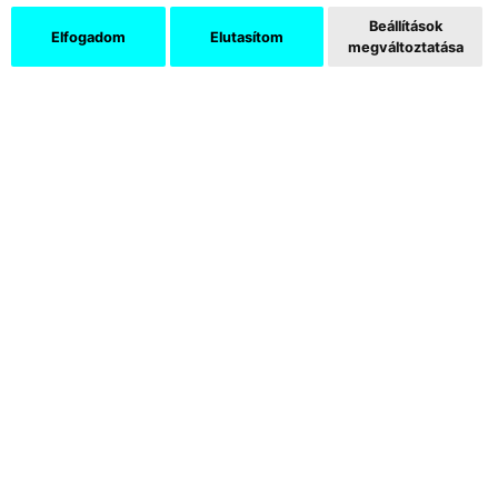
Beállítások
Elfogadom
Elutasítom
megváltoztatása