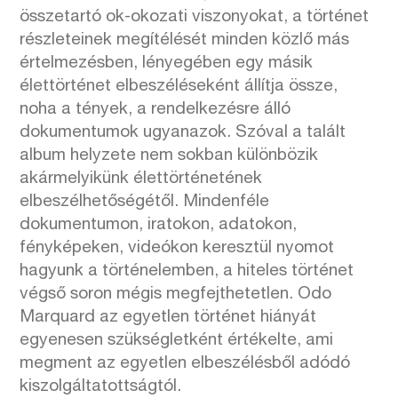
összetartó ok-okozati viszonyokat, a történet
részleteinek megítélését minden közlő más
értelmezésben, lényegében egy másik
élettörténet elbeszéléseként állítja össze,
noha a tények, a rendelkezésre álló
dokumentumok ugyanazok. Szóval a talált
album helyzete nem sokban különbözik
akármelyikünk élettörténetének
elbeszélhetőségétől. Mindenféle
dokumentumon, iratokon, adatokon,
fényképeken, videókon keresztül nyomot
hagyunk a történelemben, a hiteles történet
végső soron mégis megfejthetetlen. Odo
Marquard az egyetlen történet hiányát
egyenesen szükségletként értékelte, ami
megment az egyetlen elbeszélésből adódó
kiszolgáltatottságtól.