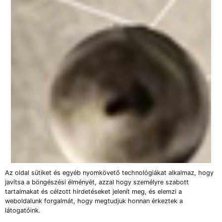
Az oldal sütiket és egyéb nyomkövető technológiákat alkalmaz, hogy
javítsa a böngészési élményét, azzal hogy személyre szabott
tartalmakat és célzott hirdetéseket jelenít meg, és elemzi a
weboldalunk forgalmát, hogy megtudjuk honnan érkeztek a
látogatóink.