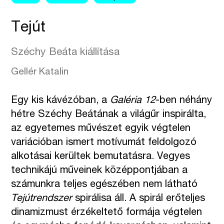
Tejút
Széchy Beáta kiállítása
Gellér Katalin
Egy kis kávézóban, a
Galéria 12
-ben néhány
hétre Széchy Beátának a világűr inspirálta,
az egyetemes művészet egyik végtelen
variációban ismert motívumát feldolgozó
alkotásai kerültek bemutatásra. Vegyes
technikájú műveinek középpontjában a
számunkra teljes egészében nem látható
Tejútrendszer
spirálisa áll. A spirál erőteljes
dinamizmust érzékeltető formája végtelen