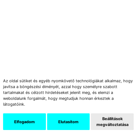
Az oldal sütiket és egyéb nyomkövető technológiákat alkalmaz, hogy
javítsa a böngészési élményét, azzal hogy személyre szabott
tartalmakat és célzott hirdetéseket jelenít meg, és elemzi a
weboldalunk forgalmát, hogy megtudjuk honnan érkeztek a
látogatóink.
Beállítások
Elfogadom
Elutasítom
megváltoztatása