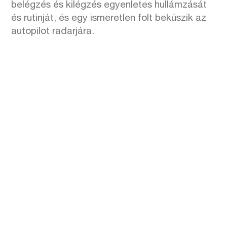
belégzés és kilégzés egyenletes hullámzását
és rutinját, és egy ismeretlen folt bekúszik az
autopilot radarjára.