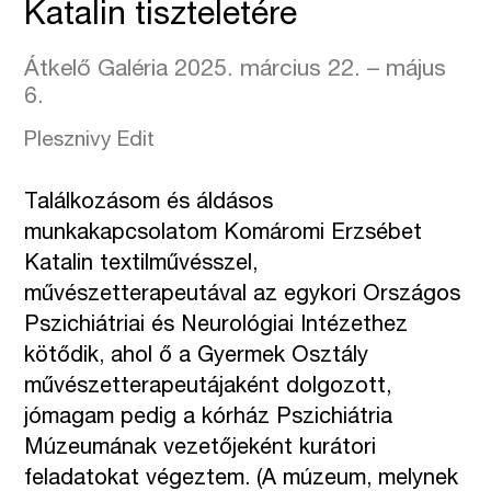
Katalin tiszteletére
Átkelő Galéria 2025. március 22. – május
6.
Plesznivy Edit
Találkozásom és áldásos
munkakapcsolatom Komáromi Erzsébet
Katalin textilművésszel,
művészetterapeutával az egykori Országos
Pszichiátriai és Neurológiai Intézethez
kötődik, ahol ő a Gyermek Osztály
művészetterapeutájaként dolgozott,
jómagam pedig a kórház Pszichiátria
Múzeumának vezetőjeként kurátori
feladatokat végeztem. (A múzeum, melynek