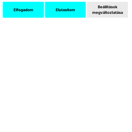
Beállítások
Elfogadom
Elutasítom
megváltoztatása