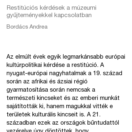
Restitúciós kérdések a múzeumi
gyűjteményekkel kapcsolatban
Bordács Andrea
Az elmúlt évek egyik legmarkánsabb európai
kultúrpolitikai kérdése a restitúció. A
nyugat-európai nagyhatalmak a 19. század
során az afrikai és ázsiai régió
gyarmatosítása során nemcsak a
természeti kincseket és az emberi munkát
sajátították ki, hanem magukkal vitték e
területek kulturális kincseit is. A 21.
században ezek az országok bűntudattól
vezérelve úgy döntöttek, hogy