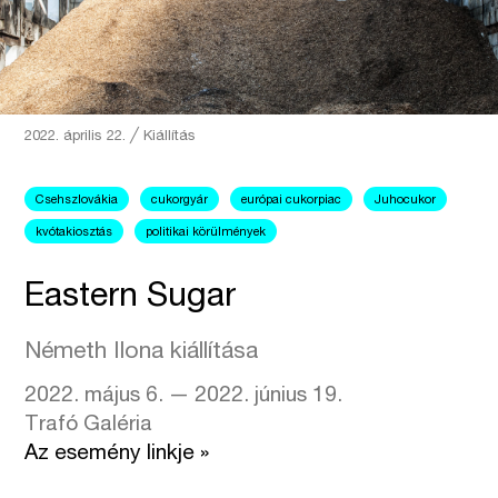
2022. április 22.
╱
Kiállítás
Csehszlovákia
cukorgyár
európai cukorpiac
Juhocukor
kvótakiosztás
politikai körülmények
Eastern Sugar
Németh Ilona kiállítása
2022. május 6. — 2022. június 19.
Trafó Galéria
Az esemény linkje »