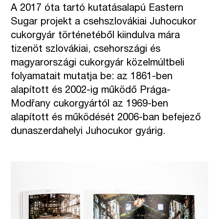
A 2017 óta tartó kutatásalapú Eastern
Sugar projekt a csehszlovákiai Juhocukor
cukorgyár történetéből kiindulva mára
tizenöt szlovákiai, csehországi és
magyarországi cukorgyár közelmúltbeli
folyamatait mutatja be: az 1861-ben
alapított és 2002-ig működő Prága-
Modřany cukorgyártól az 1969-ben
alapított és működését 2006-ban befejező
dunaszerdahelyi Juhocukor gyárig.