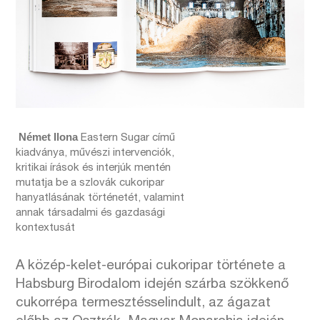
Német Ilona
Eastern Sugar című
kiadványa, művészi intervenciók,
kritikai írások és interjúk mentén
mutatja be a szlovák cukoripar
hanyatlásának történetét, valamint
annak társadalmi és gazdasági
kontextusát
A közép-kelet-európai cukoripar története a
Habsburg Birodalom idején szárba szökkenő
cukorrépa termesztésselindult, az ágazat