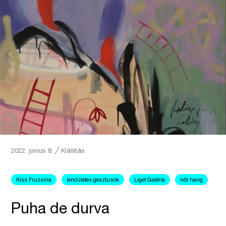
2022. június 8.
╱
Kiállítás
Kiss Fruzsina
lendületes gesztusok
Liget Galéria
női hang
Puha de durva