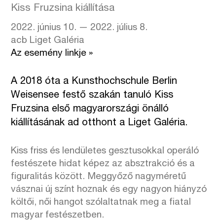
Kiss Fruzsina kiállítása
2022. június 10. — 2022. július 8.
acb Liget Galéria
Az esemény linkje »
A 2018 óta a Kunsthochschule Berlin
Weisensee festő szakán tanuló Kiss
Fruzsina első magyarországi önálló
kiállításának ad otthont a Liget Galéria.
Kiss friss és lendületes gesztusokkal operáló
festészete hidat képez az absztrakció és a
figuralitás között. Meggyőző nagyméretű
vásznai új színt hoznak és egy nagyon hiányzó
költői, női hangot szólaltatnak meg a fiatal
magyar festészetben.