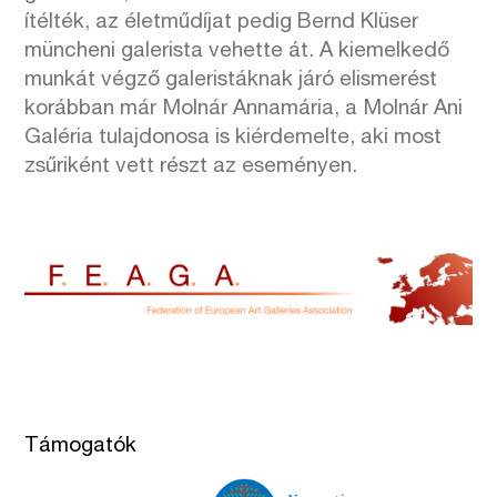
ítélték, az életműdíjat pedig Bernd Klüser
müncheni galerista vehette át. A kiemelkedő
munkát végző galeristáknak járó elismerést
korábban már Molnár Annamária, a Molnár Ani
Galéria tulajdonosa is kiérdemelte, aki most
zsűriként vett részt az eseményen.
Támogatók