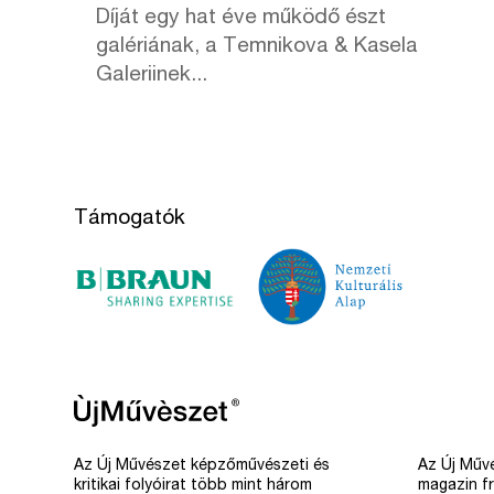
Díját egy hat éve működő észt
galériának, a Temnikova & Kasela
Galeriinek...
Támogatók
Az Új Művészet képzőművészeti és
Az Új Művé
kritikai folyóirat több mint három
magazin fr