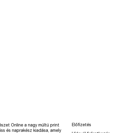
Előfizetés
szet Online a nagy múltú print
iss és naprakész kiadása, amely