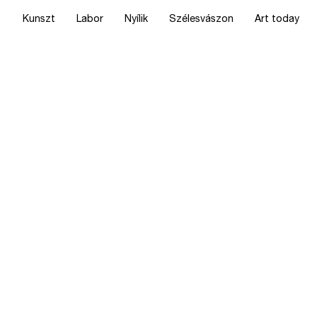
Kunszt
Labor
Nyílik
Szélesvászon
Art today