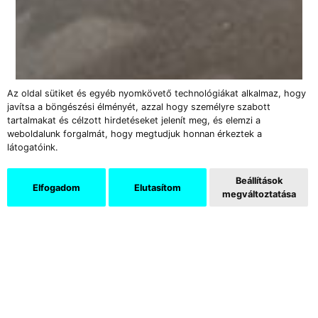
Az oldal sütiket és egyéb nyomkövető technológiákat alkalmaz, hogy
javítsa a böngészési élményét, azzal hogy személyre szabott
tartalmakat és célzott hirdetéseket jelenít meg, és elemzi a
weboldalunk forgalmát, hogy megtudjuk honnan érkeztek a
látogatóink.
Beállítások
Elfogadom
Elutasítom
megváltoztatása