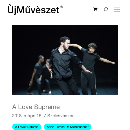
A Love Supreme
2018. május 16.
╱
Szélesvászon
A Love Supreme
Anne Teresa De Keersmaeker