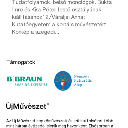
Tudatfolyamok, belső monológok. Bukta
Imre és Kiss Péter festő osztályának
kiállításához12╱Váraljai Anna:
Kutatóegyetem a kortárs művészetért.
Körkép a szegedi...
Támogatók
Az Új Művészet képzőművészeti és kritikai folyóirat több
mint három évtizede jelenik meg havonként. Elsősorban a