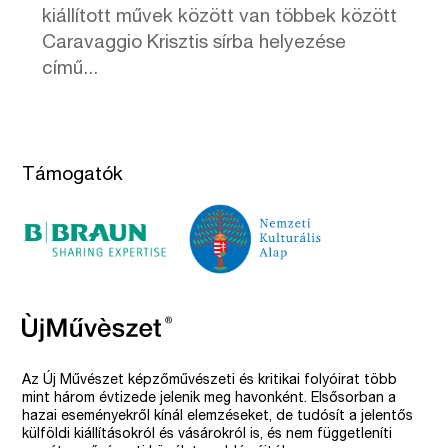
kiállított művek között van többek között
Caravaggio Krisztis sírba helyezése
című...
Támogatók
Az Új Művészet képzőművészeti és kritikai folyóirat több
mint három évtizede jelenik meg havonként. Elsősorban a
hazai eseményekről kínál elemzéseket, de tudósít a jelentős
külföldi kiállításokról és vásárokról is, és nem függetleníti