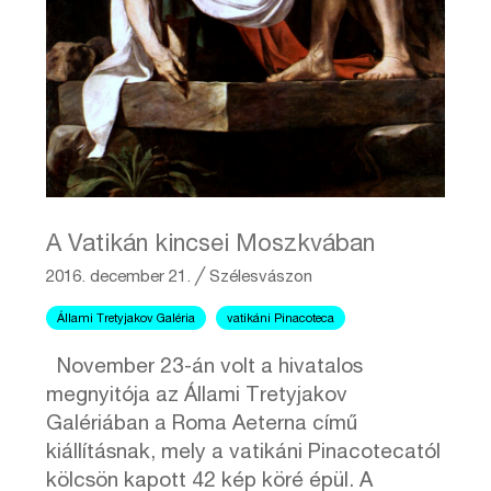
A Vatikán kincsei Moszkvában
2016. december 21.
╱
Szélesvászon
Állami Tretyjakov Galéria
vatikáni Pinacoteca
November 23-án volt a hivatalos
megnyitója az Állami Tretyjakov
Galériában a Roma Aeterna című
kiállításnak, mely a vatikáni Pinacotecatól
kölcsön kapott 42 kép köré épül. A