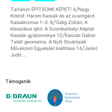
Tartalom ÉPÍTSÜNK KÉPET! 4╱Nagy
Kristóf: Három Kassák és az avantgárd.
Kassákizmus 1–3. 8╱Gálig Zoltán: A
klasszikus újító. A Szombathelyi Képtár
Kassák-gyűjteménye 12╱Kaszás Gábor:
Talált geometria. A Nyílt Struktúrák
Művészeti Egyesület kiállítása 14╱Jankó
Judit:...
Támogatók