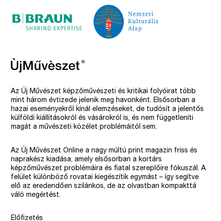
Az Új Művészet képzőművészeti és kritikai folyóirat több
mint három évtizede jelenik meg havonként. Elsősorban a
hazai eseményekről kínál elemzéseket, de tudósít a jelentős
külföldi kiállításokról és vásárokról is, és nem függetleníti
magát a művészeti közélet problémáitól sem.
Az Új Művészet Online a nagy múltú print magazin friss és
naprakész kiadása, amely elsősorban a kortárs
képzőművészet problémáira és fiatal szereplőire fókuszál. A
felület különböző rovatai kiegészítik egymást – így segítve
elő az eredendően szilánkos, de az olvastban kompakttá
váló megértést.
Előfizetés