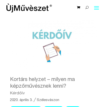
Kortárs helyzet – milyen ma
képzőművésznek lenni?
Kérdőív
2020. április 3.
╱
Szélesvászon