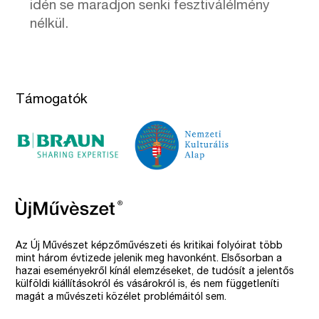
idén se maradjon senki fesztiválélmény
nélkül.
Támogatók
Az Új Művészet képzőművészeti és kritikai folyóirat több
mint három évtizede jelenik meg havonként. Elsősorban a
hazai eseményekről kínál elemzéseket, de tudósít a jelentős
külföldi kiállításokról és vásárokról is, és nem függetleníti
magát a művészeti közélet problémáitól sem.