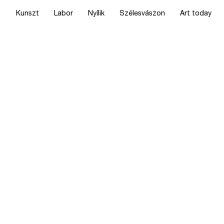
Kunszt
Labor
Nyílik
Szélesvászon
Art today