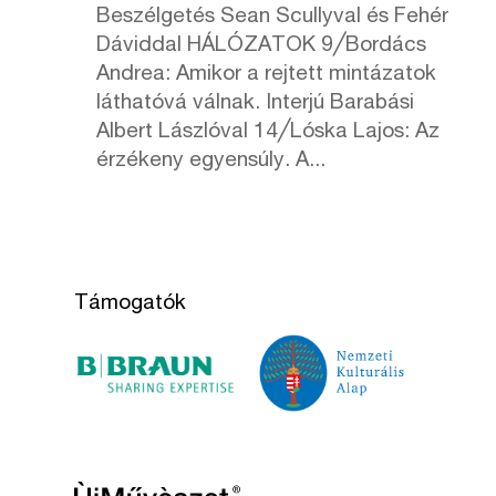
Beszélgetés Sean Scullyval és Fehér
Dáviddal HÁLÓZATOK 9╱Bordács
Andrea: Amikor a rejtett mintázatok
láthatóvá válnak. Interjú Barabási
Albert Lászlóval 14╱Lóska Lajos: Az
érzékeny egyensúly. A...
Támogatók