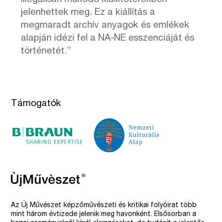
jelenhettek meg. Ez a kiállítás a
megmaradt archív anyagok és emlékek
alapján idézi fel a NA-NE esszenciáját és
történetét.”
Támogatók
Az Új Művészet képzőművészeti és kritikai folyóirat több
mint három évtizede jelenik meg havonként. Elsősorban a