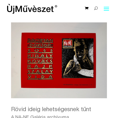
Rövid ideig lehetségesnek tűnt
A NA-NE Galéria archívuma