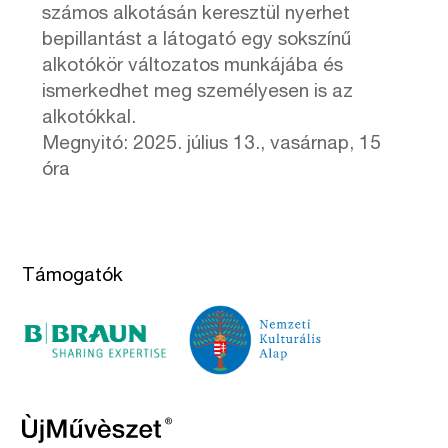
számos alkotásán keresztül nyerhet
bepillantást a látogató egy sokszínű
alkotókör változatos munkájába és
ismerkedhet meg személyesen is az
alkotókkal.
Megnyitó: 2025. július 13., vasárnap, 15
óra
Támogatók