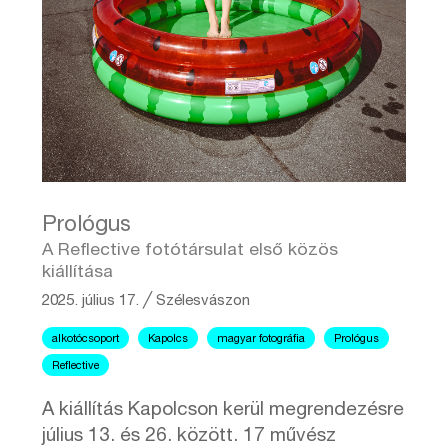
Prológus
A Reflective fotótársulat első közös
kiállítása
2025. július 17.
╱
Szélesvászon
alkotócsoport
Kapolcs
magyar fotográfia
Prológus
Reflective
A kiállítás Kapolcson kerül megrendezésre
július 13. és 26. között. 17 művész