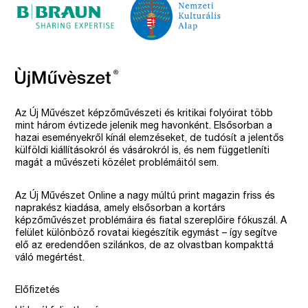
Az Új Művészet képzőművészeti és kritikai folyóirat több
mint három évtizede jelenik meg havonként. Elsősorban a
hazai eseményekről kínál elemzéseket, de tudósít a jelentős
külföldi kiállításokról és vásárokról is, és nem függetleníti
magát a művészeti közélet problémáitól sem.
Az Új Művészet Online a nagy múltú print magazin friss és
naprakész kiadása, amely elsősorban a kortárs
képzőművészet problémáira és fiatal szereplőire fókuszál. A
felület különböző rovatai kiegészítik egymást – így segítve
elő az eredendően szilánkos, de az olvastban kompakttá
váló megértést.
Előfizetés