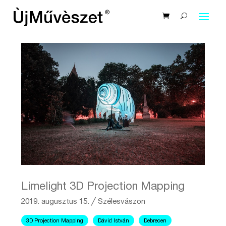
Limelight 3D Projection Mapping
2019. augusztus 15.
╱
Szélesvászon
3D Projection Mapping
Dávid István
Debrecen