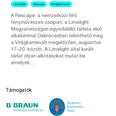
Limelight
Rescape
Virágkarnevál
A Rescape, a nemzetközi hírű
fényművészeti csoport, a Limelight
Magyarországon egyedülálló tárlata első
alkalommal Debrecenben tekinthető meg
a Virágkarnevált megelőzően, augusztus
17–20. között. A Limelight által kurált
tárlat olyan alkotásokat mutat be,
amelyek...
Támogatók