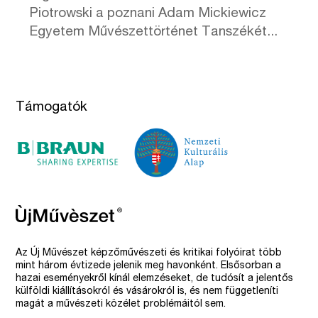
Piotrowski a poznani Adam Mickiewicz
Egyetem Művészettörténet Tanszékét...
Támogatók
Az Új Művészet képzőművészeti és kritikai folyóirat több
mint három évtizede jelenik meg havonként. Elsősorban a
hazai eseményekről kínál elemzéseket, de tudósít a jelentős
külföldi kiállításokról és vásárokról is, és nem függetleníti
magát a művészeti közélet problémáitól sem.