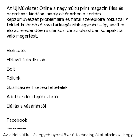
Az Új Művészet Online a nagy múltú print magazin friss és
naprakész kiadása, amely elsősorban a kortárs
képzőművészet problémáira és fiatal szereplőire fókuszál. A
felület különböző rovatai kiegészítik egymást – így segítve
elő az eredendően szilánkos, de az olvastban kompakttá
váló megértést.
Előfizetés
Hírlevél feliratkozás
Bolt
Rólunk
Szállítási és fizetési feltételek
Adatkezelési tájékoztató
Elállás a vásárlástól
Facebook
Instagram
Az oldal sütiket és egyéb nyomkövető technológiákat alkalmaz, hogy