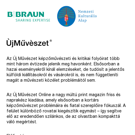
Az Új Művészet képzőművészeti és kritikai folyóirat több
mint három évtizede jelenik meg havonként. Elsősorban a
hazai eseményekről kínál elemzéseket, de tudósít a jelentős
külföldi kiállításokról és vásárokról is, és nem függetleníti
magát a művészeti közélet problémáitól sem.
Az Új Művészet Online a nagy múltú print magazin friss és
naprakész kiadása, amely elsősorban a kortárs
képzőművészet problémáira és fiatal szereplőire fókuszál. A
felület különböző rovatai kiegészítik egymást – így segítve
elő az eredendően szilánkos, de az olvastban kompakttá
váló megértést.