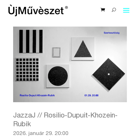
JazzaJ // Rosilio-Dupuit-Khozein-
Rubik
2026. január 29. 20:00