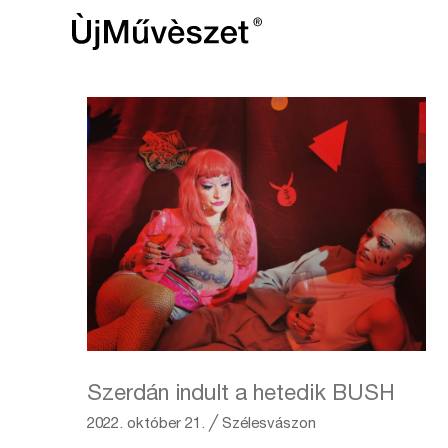
Szerdán indult a hetedik BUSH
2022. október 21.
╱
Szélesvászon