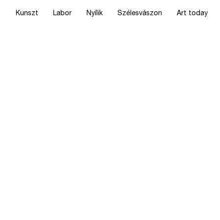
Kunszt
Labor
Nyílik
Szélesvászon
Art today